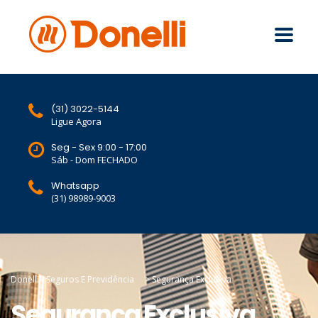
(31) 3022-5144
Ligue Agora
Seg - Sex 9:00 - 17:00
Sáb - Dom FECHADO
Whatsapp
(31) 98989-9003
Donelli - Seguros E Previdência
>
Segurança Exclusiva
Segurança Exclusiva